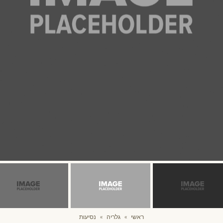
ראשי
»
גלריה
»
נסיעות