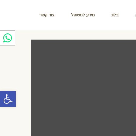
בלוג
מידע למטופל
צור קשר
פתח סרגל