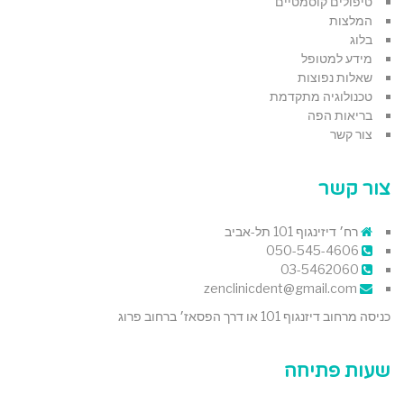
טיפולים קוסמטיים
המלצות
בלוג
מידע למטופל
שאלות נפוצות
טכנולוגיה מתקדמת
בריאות הפה
צור קשר
צור קשר
רח׳ דיזינגוף 101 תל-אביב
050-545-4606
03-5462060
zenclinicdent@gmail.com
כניסה מרחוב דיזנגוף 101 או דרך הפסאז׳ ברחוב פרוג
שעות פתיחה