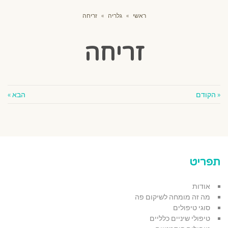
ראשי
»
גלריה
»
זריחה
זריחה
« הקודם
הבא »
תפריט
אודות
מה זה מומחה לשיקום פה
סוגי טיפולים
טיפולי שיניים כלליים