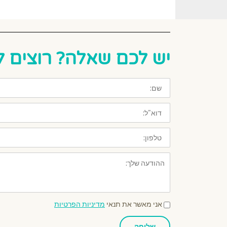
יש לכם שאלה? רוצים ל
שם:
דוא"ל:
טלפון:
ההודעה
שלך:
אני
אני מאשר את תנאי
מדיניות הפרטיות
מאשר
את
תנאי
שליחה